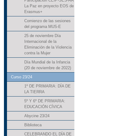
Participación CEIP-SES-AA
La Paz en proyecto EOS de
Erasmus+
Comienzo de las sesiones
del programa MUS-E
25 de noviembre Día
Internacional de la
Eliminación de la Violencia
contra la Mujer
Día Mundial de la Infancia
(20 de noviembre de 2022)
Curso 23/24
1º DE PRIMARIA: DÍA DE
LA TIERRA
5º Y 6º DE PRIMARIA:
EDUCACIÓN CÍVICA
Abycine 23/24
Biblioteca
CELEBRANDO EL DÍA DE