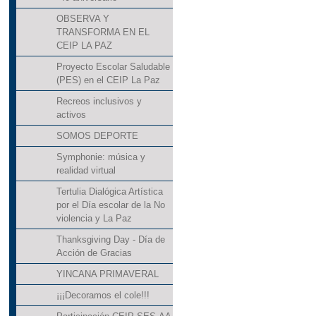
OBSERVA Y
TRANSFORMA EN EL
CEIP LA PAZ
Proyecto Escolar Saludable
(PES) en el CEIP La Paz
Recreos inclusivos y
activos
SOMOS DEPORTE
Symphonie: música y
realidad virtual
Tertulia Dialógica Artística
por el Día escolar de la No
violencia y La Paz
Thanksgiving Day - Día de
Acción de Gracias
YINCANA PRIMAVERAL
¡¡¡Decoramos el cole!!!