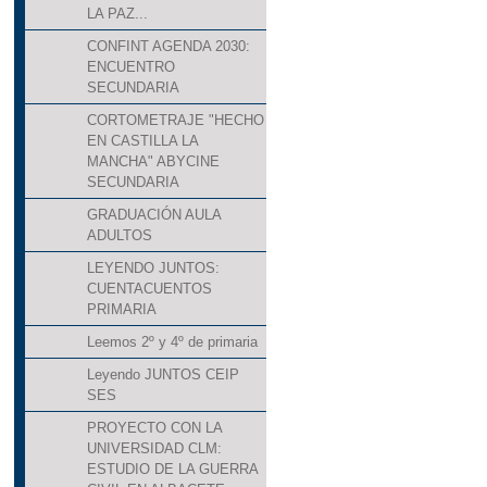
LA PAZ...
CONFINT AGENDA 2030:
ENCUENTRO
SECUNDARIA
CORTOMETRAJE "HECHO
EN CASTILLA LA
MANCHA" ABYCINE
SECUNDARIA
GRADUACIÓN AULA
ADULTOS
LEYENDO JUNTOS:
CUENTACUENTOS
PRIMARIA
Leemos 2º y 4º de primaria
Leyendo JUNTOS CEIP
SES
PROYECTO CON LA
UNIVERSIDAD CLM:
ESTUDIO DE LA GUERRA