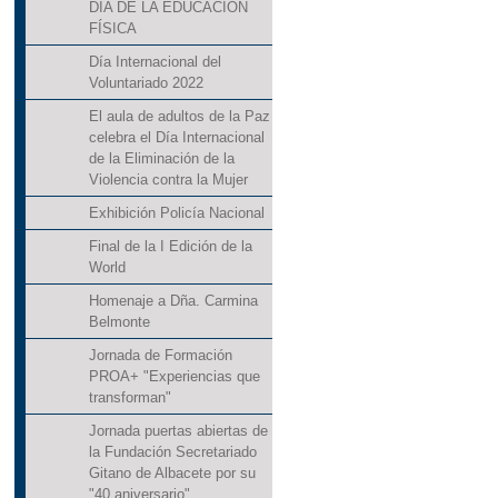
DÍA DE LA EDUCACIÓN
FÍSICA
Día Internacional del
Voluntariado 2022
El aula de adultos de la Paz
celebra el Día Internacional
de la Eliminación de la
Violencia contra la Mujer
Exhibición Policía Nacional
Final de la I Edición de la
World
Homenaje a Dña. Carmina
Belmonte
Jornada de Formación
PROA+ "Experiencias que
transforman"
Jornada puertas abiertas de
la Fundación Secretariado
Gitano de Albacete por su
"40 aniversario"