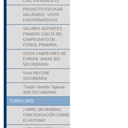
CIVIL EN ALBACETE
PROYECTO ESCOLAR
SALUDABLE: VISITA
FISIOTERAPEUTAS
VALORES DEPORTES:
PRIMERA VUELTA DEL
CAMPEONATO DE
FÚTBOL PRIMARIA
VISITA CAMPEONES DE
EUROPA: AMIAB (ED.
SECUNDARIA)
Visita ABYCINE
SECUNDARIA
“Tod@s Unid@s” Agenda
2030 SECUNDARIA
CURSO 24/25
2 ABRIL DÍA MUNDIAL
CONCIENCIACIÓN SOBRE
EL AUTISMO