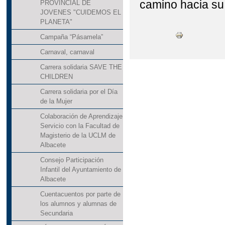
camino hacia su
PROVINCIAL DE
JOVENES "CUIDEMOS EL
PLANETA"
Campaña “Pásamela”
Carnaval, carnaval
Carrera solidaria SAVE THE
CHILDREN
Carrera solidaria por el Día
de la Mujer
Colaboración de Aprendizaje
Servicio con la Facultad de
Magisterio de la UCLM de
Albacete
Consejo Participación
Infantil del Ayuntamiento de
Albacete
Cuentacuentos por parte de
los alumnos y alumnas de
Secundaria