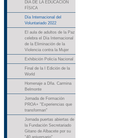
DÍA DE LA EDUCACIÓN
FÍSICA
Día Internacional del
Voluntariado 2022
El aula de adultos de la Paz
celebra el Día Internacional
de la Eliminación de la
Violencia contra la Mujer
Exhibición Policía Nacional
Final de la I Edición de la
World
Homenaje a Dña. Carmina
Belmonte
Jornada de Formación
PROA+ "Experiencias que
transforman"
Jornada puertas abiertas de
la Fundación Secretariado
Gitano de Albacete por su
"40 aniversario"