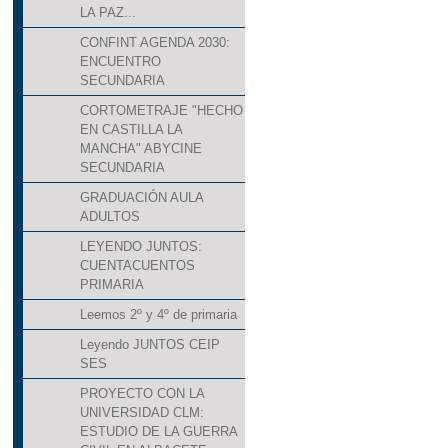
LA PAZ...
CONFINT AGENDA 2030:
ENCUENTRO
SECUNDARIA
CORTOMETRAJE "HECHO
EN CASTILLA LA
MANCHA" ABYCINE
SECUNDARIA
GRADUACIÓN AULA
ADULTOS
LEYENDO JUNTOS:
CUENTACUENTOS
PRIMARIA
Leemos 2º y 4º de primaria
Leyendo JUNTOS CEIP
SES
PROYECTO CON LA
UNIVERSIDAD CLM:
ESTUDIO DE LA GUERRA