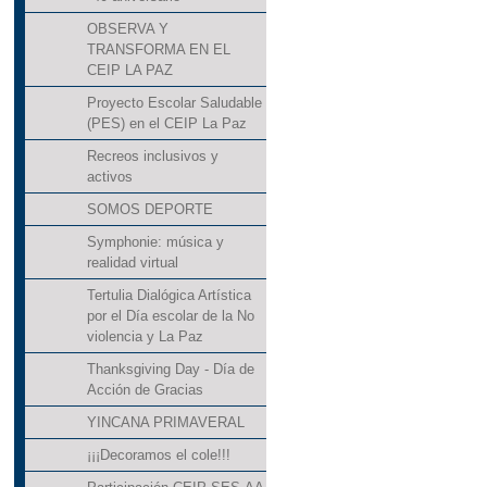
OBSERVA Y
TRANSFORMA EN EL
CEIP LA PAZ
Proyecto Escolar Saludable
(PES) en el CEIP La Paz
Recreos inclusivos y
activos
SOMOS DEPORTE
Symphonie: música y
realidad virtual
Tertulia Dialógica Artística
por el Día escolar de la No
violencia y La Paz
Thanksgiving Day - Día de
Acción de Gracias
YINCANA PRIMAVERAL
¡¡¡Decoramos el cole!!!