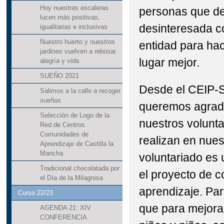
Hoy nuestras escaleras
personas que de
lucen más positivas,
desinteresada c
igualitarias e inclusivas
Nuestro huerto y nuestros
entidad para ha
jardines vuelven a rebosar
lugar mejor.
alegría y vida
SUEÑO 2021
Desde el CEIP-
Salimos a la calle a recoger
sueños
queremos agrade
Selección de Logo de la
nuestros volunta
Red de Centros
Comunidades de
realizan en nues
Aprendizaje de Castilla la
Mancha
voluntariado es 
Tradicional chocolatada por
el proyecto de 
el Día de la Milagrosa
aprendizaje. Par
Curso 22/23
que para mejorar
AGENDA 21: XIV
CONFERENCIA