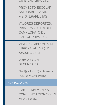
CIVIL EN ALBACETE
PROYECTO ESCOLAR
SALUDABLE: VISITA
FISIOTERAPEUTAS
VALORES DEPORTES:
PRIMERA VUELTA DEL
CAMPEONATO DE
FÚTBOL PRIMARIA
VISITA CAMPEONES DE
EUROPA: AMIAB (ED.
SECUNDARIA)
Visita ABYCINE
SECUNDARIA
“Tod@s Unid@s” Agenda
2030 SECUNDARIA
CURSO 24/25
2 ABRIL DÍA MUNDIAL
CONCIENCIACIÓN SOBRE
EL AUTISMO