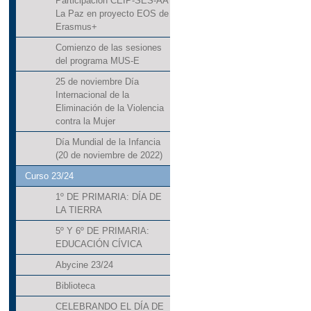
Participación CEIP-SES-AA
La Paz en proyecto EOS de
Erasmus+
Comienzo de las sesiones
del programa MUS-E
25 de noviembre Día
Internacional de la
Eliminación de la Violencia
contra la Mujer
Día Mundial de la Infancia
(20 de noviembre de 2022)
Curso 23/24
1º DE PRIMARIA: DÍA DE
LA TIERRA
5º Y 6º DE PRIMARIA:
EDUCACIÓN CÍVICA
Abycine 23/24
Biblioteca
CELEBRANDO EL DÍA DE