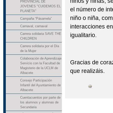
niños y niñas, 
PROVINCIAL DE
JOVENES "CUIDEMOS EL
el número de int
PLANETA"
niño o niña, com
Campaña “Pásamela”
interacciones en
Carnaval, carnaval
igualitario.
Carrera solidaria SAVE THE
CHILDREN
Carrera solidaria por el Día
de la Mujer
Colaboración de Aprendizaje
Gracias de coraz
Servicio con la Facultad de
Magisterio de la UCLM de
que realizáis.
Albacete
Consejo Participación
Infantil del Ayuntamiento de
Albacete
Cuentacuentos por parte de
los alumnos y alumnas de
Secundaria