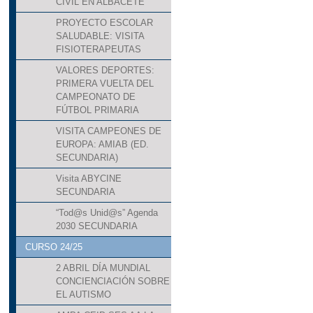
CIVIL EN ALBACETE
PROYECTO ESCOLAR
SALUDABLE: VISITA
FISIOTERAPEUTAS
VALORES DEPORTES:
PRIMERA VUELTA DEL
CAMPEONATO DE
FÚTBOL PRIMARIA
VISITA CAMPEONES DE
EUROPA: AMIAB (ED.
SECUNDARIA)
Visita ABYCINE
SECUNDARIA
“Tod@s Unid@s” Agenda
2030 SECUNDARIA
CURSO 24/25
2 ABRIL DÍA MUNDIAL
CONCIENCIACIÓN SOBRE
EL AUTISMO