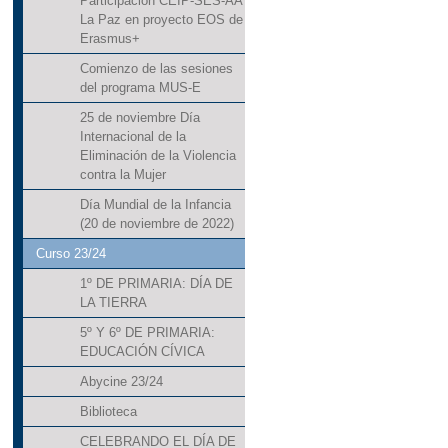
Participación CEIP-SES-AA
La Paz en proyecto EOS de
Erasmus+
Comienzo de las sesiones
del programa MUS-E
25 de noviembre Día
Internacional de la
Eliminación de la Violencia
contra la Mujer
Día Mundial de la Infancia
(20 de noviembre de 2022)
Curso 23/24
1º DE PRIMARIA: DÍA DE
LA TIERRA
5º Y 6º DE PRIMARIA:
EDUCACIÓN CÍVICA
Abycine 23/24
Biblioteca
CELEBRANDO EL DÍA DE