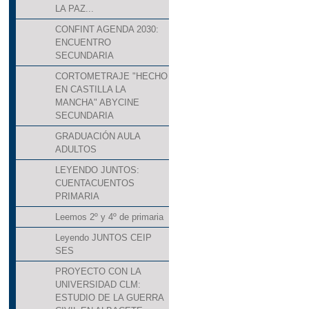
LA PAZ...
CONFINT AGENDA 2030:
ENCUENTRO
SECUNDARIA
CORTOMETRAJE "HECHO
EN CASTILLA LA
MANCHA" ABYCINE
SECUNDARIA
GRADUACIÓN AULA
ADULTOS
LEYENDO JUNTOS:
CUENTACUENTOS
PRIMARIA
Leemos 2º y 4º de primaria
Leyendo JUNTOS CEIP
SES
PROYECTO CON LA
UNIVERSIDAD CLM:
ESTUDIO DE LA GUERRA