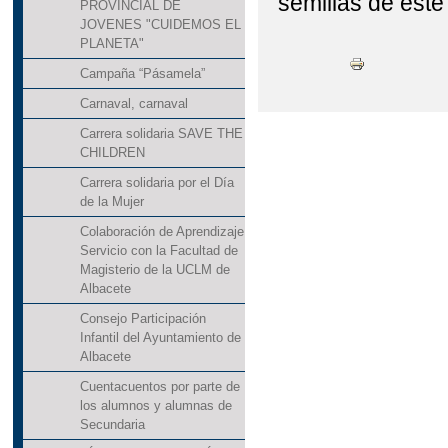
semillas de este
PROVINCIAL DE
JOVENES "CUIDEMOS EL
PLANETA"
Campaña “Pásamela”
Carnaval, carnaval
Carrera solidaria SAVE THE
CHILDREN
Carrera solidaria por el Día
de la Mujer
Colaboración de Aprendizaje
Servicio con la Facultad de
Magisterio de la UCLM de
Albacete
Consejo Participación
Infantil del Ayuntamiento de
Albacete
Cuentacuentos por parte de
los alumnos y alumnas de
Secundaria