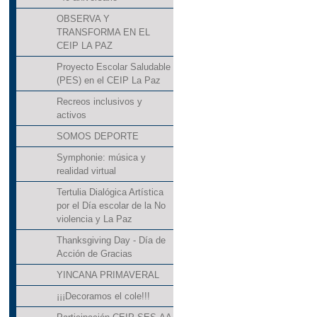
OBSERVA Y
TRANSFORMA EN EL
CEIP LA PAZ
Proyecto Escolar Saludable
(PES) en el CEIP La Paz
Recreos inclusivos y
activos
SOMOS DEPORTE
Symphonie: música y
realidad virtual
Tertulia Dialógica Artística
por el Día escolar de la No
violencia y La Paz
Thanksgiving Day - Día de
Acción de Gracias
YINCANA PRIMAVERAL
¡¡¡Decoramos el cole!!!