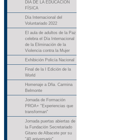
DÍA DE LA EDUCACIÓN
FÍSICA
Día Internacional del
Voluntariado 2022
El aula de adultos de la Paz
celebra el Día Internacional
de la Eliminación de la
Violencia contra la Mujer
Exhibición Policía Nacional
Final de la I Edición de la
World
Homenaje a Dña. Carmina
Belmonte
Jornada de Formación
PROA+ "Experiencias que
transforman"
Jornada puertas abiertas de
la Fundación Secretariado
Gitano de Albacete por su
"40 aniversario"