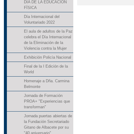
DÍA DE LA EDUCACIÓN
FÍSICA
Día Internacional del
Voluntariado 2022
El aula de adultos de la Paz
celebra el Día Internacional
de la Eliminación de la
Violencia contra la Mujer
Exhibición Policía Nacional
Final de la I Edición de la
World
Homenaje a Dña. Carmina
Belmonte
Jornada de Formación
PROA+ "Experiencias que
transforman"
Jornada puertas abiertas de
la Fundación Secretariado
Gitano de Albacete por su
"40 aniversario"