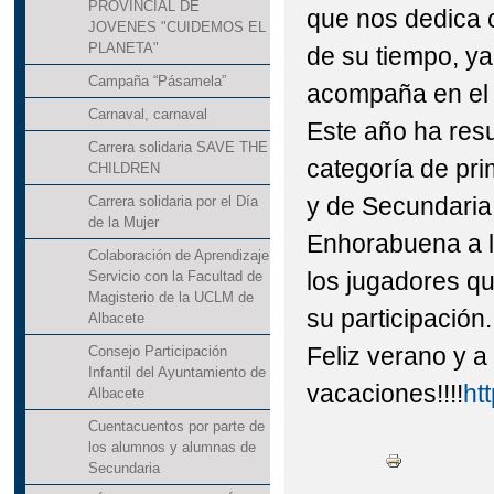
PROVINCIAL DE
que nos dedica
JOVENES "CUIDEMOS EL
PLANETA"
de su tiempo, y
Campaña “Pásamela”
acompaña en el
Carnaval, carnaval
Este año ha res
Carrera solidaria SAVE THE
categoría de pr
CHILDREN
y de Secundari
Carrera solidaria por el Día
de la Mujer
Enhorabuena a l
Colaboración de Aprendizaje
los jugadores qu
Servicio con la Facultad de
Magisterio de la UCLM de
su participación.
Albacete
Feliz verano y a
Consejo Participación
Infantil del Ayuntamiento de
vacaciones!!!!
ht
Albacete
Cuentacuentos por parte de
los alumnos y alumnas de
Secundaria