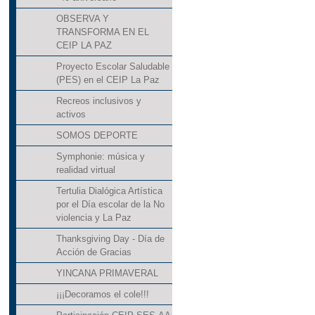
OBSERVA Y
TRANSFORMA EN EL
CEIP LA PAZ
Proyecto Escolar Saludable
(PES) en el CEIP La Paz
Recreos inclusivos y
activos
SOMOS DEPORTE
Symphonie: música y
realidad virtual
Tertulia Dialógica Artística
por el Día escolar de la No
violencia y La Paz
Thanksgiving Day - Día de
Acción de Gracias
YINCANA PRIMAVERAL
¡¡¡Decoramos el cole!!!