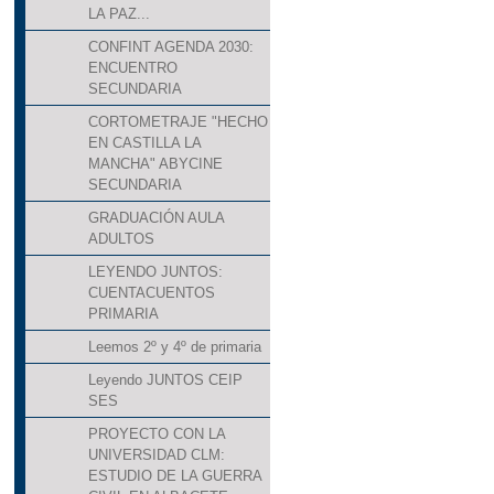
LA PAZ...
CONFINT AGENDA 2030:
ENCUENTRO
SECUNDARIA
CORTOMETRAJE "HECHO
EN CASTILLA LA
MANCHA" ABYCINE
SECUNDARIA
GRADUACIÓN AULA
ADULTOS
LEYENDO JUNTOS:
CUENTACUENTOS
PRIMARIA
Leemos 2º y 4º de primaria
Leyendo JUNTOS CEIP
SES
PROYECTO CON LA
UNIVERSIDAD CLM:
ESTUDIO DE LA GUERRA