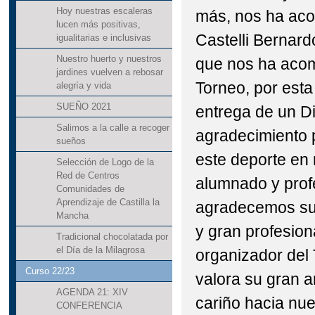
Hoy nuestras escaleras
más, nos ha ac
lucen más positivas,
Castelli Bernard
igualitarias e inclusivas
Nuestro huerto y nuestros
que nos ha acom
jardines vuelven a rebosar
Torneo, por esta
alegría y vida
SUEÑO 2021
entrega de un D
Salimos a la calle a recoger
agradecimiento 
sueños
este deporte en 
Selección de Logo de la
Red de Centros
alumnado y prof
Comunidades de
Aprendizaje de Castilla la
agradecemos su 
Mancha
y gran profesion
Tradicional chocolatada por
el Día de la Milagrosa
organizador del 
Curso 22/23
valora su gran a
AGENDA 21: XIV
cariño hacia nue
CONFERENCIA