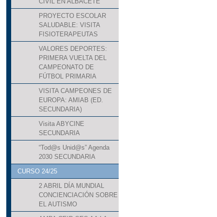
CIVIL EN ALBACETE
PROYECTO ESCOLAR
SALUDABLE: VISITA
FISIOTERAPEUTAS
VALORES DEPORTES:
PRIMERA VUELTA DEL
CAMPEONATO DE
FÚTBOL PRIMARIA
VISITA CAMPEONES DE
EUROPA: AMIAB (ED.
SECUNDARIA)
Visita ABYCINE
SECUNDARIA
“Tod@s Unid@s” Agenda
2030 SECUNDARIA
CURSO 24/25
2 ABRIL DÍA MUNDIAL
CONCIENCIACIÓN SOBRE
EL AUTISMO