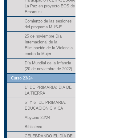
Participación CEIP-SES-AA
La Paz en proyecto EOS de
Erasmus+
Comienzo de las sesiones
del programa MUS-E
25 de noviembre Día
Internacional de la
Eliminación de la Violencia
contra la Mujer
Día Mundial de la Infancia
(20 de noviembre de 2022)
Curso 23/24
1º DE PRIMARIA: DÍA DE
LA TIERRA
5º Y 6º DE PRIMARIA:
EDUCACIÓN CÍVICA
Abycine 23/24
Biblioteca
CELEBRANDO EL DÍA DE