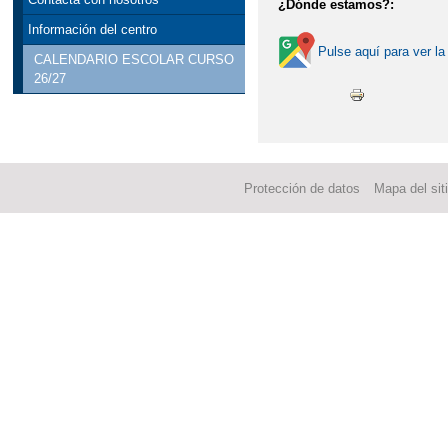
¿Dónde estamos?:
Información del centro
Pulse aquí para ver la
CALENDARIO ESCOLAR CURSO
26/27
Protección de datos
Mapa del sit