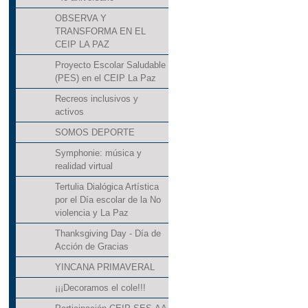
OBSERVA Y
TRANSFORMA EN EL
CEIP LA PAZ
Proyecto Escolar Saludable
(PES) en el CEIP La Paz
Recreos inclusivos y
activos
SOMOS DEPORTE
Symphonie: música y
realidad virtual
Tertulia Dialógica Artística
por el Día escolar de la No
violencia y La Paz
Thanksgiving Day - Día de
Acción de Gracias
YINCANA PRIMAVERAL
¡¡¡Decoramos el cole!!!