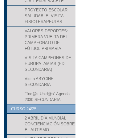
CIVIL EN ALBACETE
PROYECTO ESCOLAR
SALUDABLE: VISITA
FISIOTERAPEUTAS
VALORES DEPORTES:
PRIMERA VUELTA DEL
CAMPEONATO DE
FÚTBOL PRIMARIA
VISITA CAMPEONES DE
EUROPA: AMIAB (ED.
SECUNDARIA)
Visita ABYCINE
SECUNDARIA
“Tod@s Unid@s” Agenda
2030 SECUNDARIA
CURSO 24/25
2 ABRIL DÍA MUNDIAL
CONCIENCIACIÓN SOBRE
EL AUTISMO