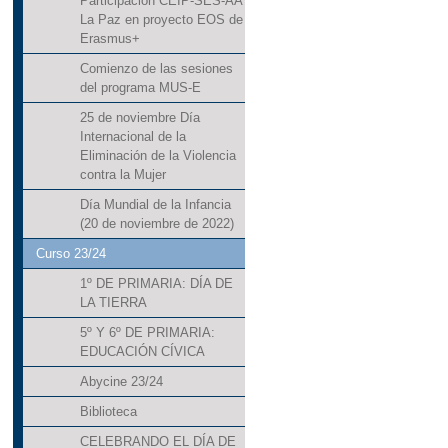
Participación CEIP-SES-AA
La Paz en proyecto EOS de
Erasmus+
Comienzo de las sesiones
del programa MUS-E
25 de noviembre Día
Internacional de la
Eliminación de la Violencia
contra la Mujer
Día Mundial de la Infancia
(20 de noviembre de 2022)
Curso 23/24
1º DE PRIMARIA: DÍA DE
LA TIERRA
5º Y 6º DE PRIMARIA:
EDUCACIÓN CÍVICA
Abycine 23/24
Biblioteca
CELEBRANDO EL DÍA DE