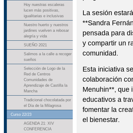
Hoy nuestras escaleras
lucen más positivas,
La sesión estará 
igualitarias e inclusivas
**Sandra Fernán
Nuestro huerto y nuestros
jardines vuelven a rebosar
pensada para dis
alegría y vida
y compartir un r
SUEÑO 2021
comunidad.
Salimos a la calle a recoger
sueños
Esta iniciativa s
Selección de Logo de la
Red de Centros
colaboración co
Comunidades de
Aprendizaje de Castilla la
Menuhin**, que 
Mancha
educativos a tra
Tradicional chocolatada por
el Día de la Milagrosa
fomentar la creat
Curso 22/23
el bienestar.
AGENDA 21: XIV
CONFERENCIA