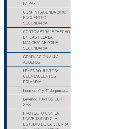
LA PAZ...
CONFINT AGENDA 2030:
ENCUENTRO
SECUNDARIA
CORTOMETRAJE "HECHO
EN CASTILLA LA
MANCHA" ABYCINE
SECUNDARIA
GRADUACIÓN AULA
ADULTOS
LEYENDO JUNTOS:
CUENTACUENTOS
PRIMARIA
Leemos 2º y 4º de primaria
Leyendo JUNTOS CEIP
SES
PROYECTO CON LA
UNIVERSIDAD CLM:
ESTUDIO DE LA GUERRA