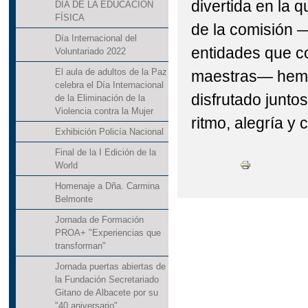
divertida en la 
DÍA DE LA EDUCACIÓN
FÍSICA
de la comisión —
Día Internacional del
entidades que c
Voluntariado 2022
El aula de adultos de la Paz
maestras— hemo
celebra el Día Internacional
disfrutado junto
de la Eliminación de la
Violencia contra la Mujer
ritmo, alegría y
Exhibición Policía Nacional
Final de la I Edición de la
World
Homenaje a Dña. Carmina
Belmonte
Jornada de Formación
PROA+ "Experiencias que
transforman"
Jornada puertas abiertas de
la Fundación Secretariado
Gitano de Albacete por su
"40 aniversario"