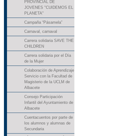
PROVINCIAL DE
JOVENES "CUIDEMOS EL
PLANETA"
Campaña “Pásamela”
Carnaval, carnaval
Carrera solidaria SAVE THE
CHILDREN
Carrera solidaria por el Día
de la Mujer
Colaboración de Aprendizaje
Servicio con la Facultad de
Magisterio de la UCLM de
Albacete
Consejo Participación
Infantil del Ayuntamiento de
Albacete
Cuentacuentos por parte de
los alumnos y alumnas de
Secundaria