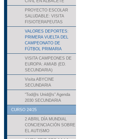
CIVIL EN ALBACETE
PROYECTO ESCOLAR
SALUDABLE: VISITA
FISIOTERAPEUTAS
VALORES DEPORTES:
PRIMERA VUELTA DEL
CAMPEONATO DE
FÚTBOL PRIMARIA
VISITA CAMPEONES DE
EUROPA: AMIAB (ED.
SECUNDARIA)
Visita ABYCINE
SECUNDARIA
“Tod@s Unid@s” Agenda
2030 SECUNDARIA
CURSO 24/25
2 ABRIL DÍA MUNDIAL
CONCIENCIACIÓN SOBRE
EL AUTISMO