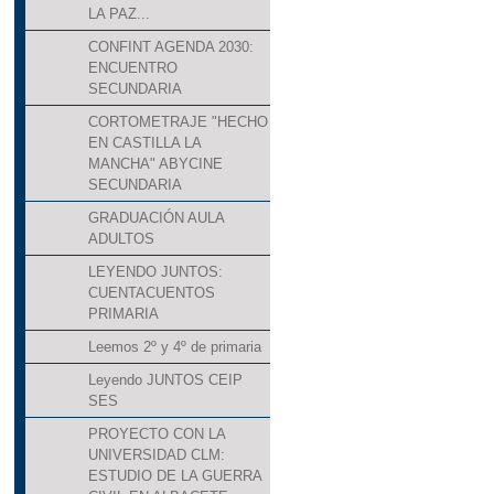
LA PAZ...
CONFINT AGENDA 2030:
ENCUENTRO
SECUNDARIA
CORTOMETRAJE "HECHO
EN CASTILLA LA
MANCHA" ABYCINE
SECUNDARIA
GRADUACIÓN AULA
ADULTOS
LEYENDO JUNTOS:
CUENTACUENTOS
PRIMARIA
Leemos 2º y 4º de primaria
Leyendo JUNTOS CEIP
SES
PROYECTO CON LA
UNIVERSIDAD CLM:
ESTUDIO DE LA GUERRA