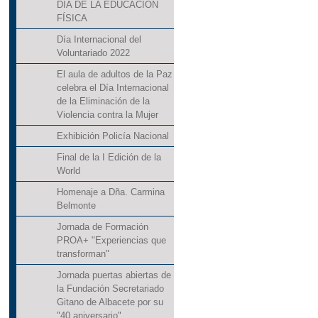
DÍA DE LA EDUCACIÓN
FÍSICA
Día Internacional del
Voluntariado 2022
El aula de adultos de la Paz
celebra el Día Internacional
de la Eliminación de la
Violencia contra la Mujer
Exhibición Policía Nacional
Final de la I Edición de la
World
Homenaje a Dña. Carmina
Belmonte
Jornada de Formación
PROA+ "Experiencias que
transforman"
Jornada puertas abiertas de
la Fundación Secretariado
Gitano de Albacete por su
"40 aniversario"