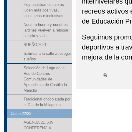
internivelares q
Hoy nuestras escaleras
recreos activos
lucen más positivas,
igualitarias e inclusivas
de Educación Pr
Nuestro huerto y nuestros
jardines vuelven a rebosar
Seguimos promo
alegría y vida
SUEÑO 2021
deportivos a trav
Salimos a la calle a recoger
mejora de la con
sueños
Selección de Logo de la
Red de Centros
Comunidades de
Aprendizaje de Castilla la
Mancha
Tradicional chocolatada por
el Día de la Milagrosa
Curso 22/23
AGENDA 21: XIV
CONFERENCIA