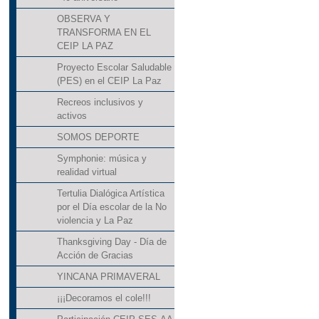
OBSERVA Y
TRANSFORMA EN EL
CEIP LA PAZ
Proyecto Escolar Saludable
(PES) en el CEIP La Paz
Recreos inclusivos y
activos
SOMOS DEPORTE
Symphonie: música y
realidad virtual
Tertulia Dialógica Artística
por el Día escolar de la No
violencia y La Paz
Thanksgiving Day - Día de
Acción de Gracias
YINCANA PRIMAVERAL
¡¡¡Decoramos el cole!!!