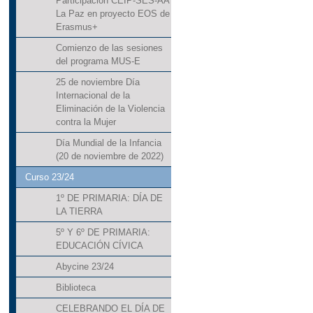
Participación CEIP-SES-AA
La Paz en proyecto EOS de
Erasmus+
Comienzo de las sesiones
del programa MUS-E
25 de noviembre Día
Internacional de la
Eliminación de la Violencia
contra la Mujer
Día Mundial de la Infancia
(20 de noviembre de 2022)
Curso 23/24
1º DE PRIMARIA: DÍA DE
LA TIERRA
5º Y 6º DE PRIMARIA:
EDUCACIÓN CÍVICA
Abycine 23/24
Biblioteca
CELEBRANDO EL DÍA DE