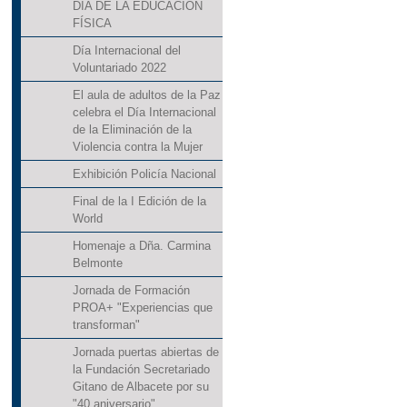
DÍA DE LA EDUCACIÓN
FÍSICA
Día Internacional del
Voluntariado 2022
El aula de adultos de la Paz
celebra el Día Internacional
de la Eliminación de la
Violencia contra la Mujer
Exhibición Policía Nacional
Final de la I Edición de la
World
Homenaje a Dña. Carmina
Belmonte
Jornada de Formación
PROA+ "Experiencias que
transforman"
Jornada puertas abiertas de
la Fundación Secretariado
Gitano de Albacete por su
"40 aniversario"