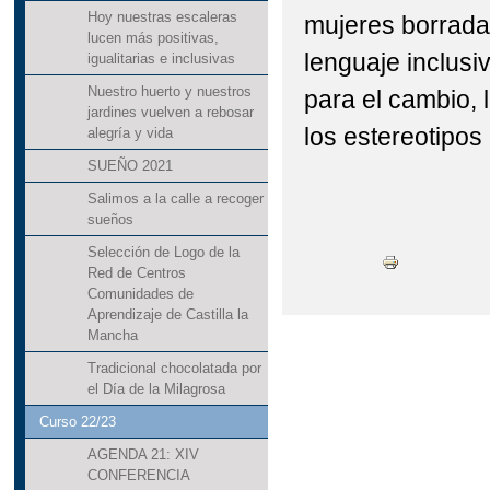
Hoy nuestras escaleras
mujeres borradas 
lucen más positivas,
lenguaje inclus
igualitarias e inclusivas
Nuestro huerto y nuestros
para el cambio,
jardines vuelven a rebosar
los estereotipos
alegría y vida
SUEÑO 2021
Salimos a la calle a recoger
sueños
Selección de Logo de la
Red de Centros
Comunidades de
Aprendizaje de Castilla la
Mancha
Tradicional chocolatada por
el Día de la Milagrosa
Curso 22/23
AGENDA 21: XIV
CONFERENCIA