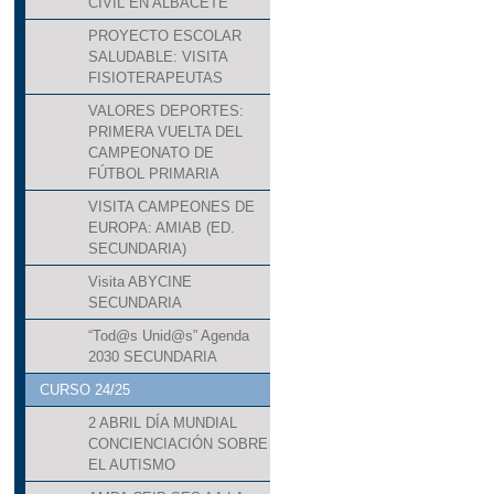
CIVIL EN ALBACETE
PROYECTO ESCOLAR
SALUDABLE: VISITA
FISIOTERAPEUTAS
VALORES DEPORTES:
PRIMERA VUELTA DEL
CAMPEONATO DE
FÚTBOL PRIMARIA
VISITA CAMPEONES DE
EUROPA: AMIAB (ED.
SECUNDARIA)
Visita ABYCINE
SECUNDARIA
“Tod@s Unid@s” Agenda
2030 SECUNDARIA
CURSO 24/25
2 ABRIL DÍA MUNDIAL
CONCIENCIACIÓN SOBRE
EL AUTISMO