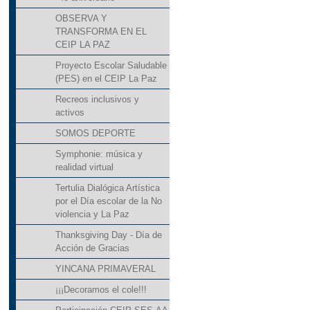
OBSERVA Y
TRANSFORMA EN EL
CEIP LA PAZ
Proyecto Escolar Saludable
(PES) en el CEIP La Paz
Recreos inclusivos y
activos
SOMOS DEPORTE
Symphonie: música y
realidad virtual
Tertulia Dialógica Artística
por el Día escolar de la No
violencia y La Paz
Thanksgiving Day - Día de
Acción de Gracias
YINCANA PRIMAVERAL
¡¡¡Decoramos el cole!!!