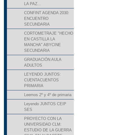
LA PAZ...
CONFINT AGENDA 2030:
ENCUENTRO
SECUNDARIA
CORTOMETRAJE "HECHO
EN CASTILLA LA
MANCHA" ABYCINE
SECUNDARIA
GRADUACIÓN AULA
ADULTOS
LEYENDO JUNTOS:
CUENTACUENTOS
PRIMARIA
Leemos 2º y 4º de primaria
Leyendo JUNTOS CEIP
SES
PROYECTO CON LA
UNIVERSIDAD CLM:
ESTUDIO DE LA GUERRA