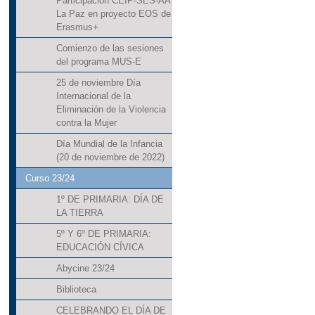
Participación CEIP-SES-AA
La Paz en proyecto EOS de
Erasmus+
Comienzo de las sesiones
del programa MUS-E
25 de noviembre Día
Internacional de la
Eliminación de la Violencia
contra la Mujer
Día Mundial de la Infancia
(20 de noviembre de 2022)
Curso 23/24
1º DE PRIMARIA: DÍA DE
LA TIERRA
5º Y 6º DE PRIMARIA:
EDUCACIÓN CÍVICA
Abycine 23/24
Biblioteca
CELEBRANDO EL DÍA DE