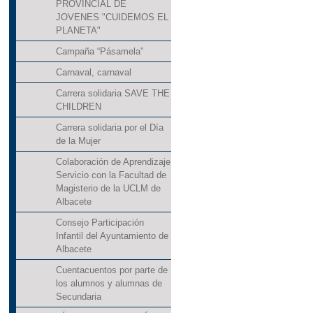
PROVINCIAL DE
JOVENES "CUIDEMOS EL
PLANETA"
Campaña “Pásamela”
Carnaval, carnaval
Carrera solidaria SAVE THE
CHILDREN
Carrera solidaria por el Día
de la Mujer
Colaboración de Aprendizaje
Servicio con la Facultad de
Magisterio de la UCLM de
Albacete
Consejo Participación
Infantil del Ayuntamiento de
Albacete
Cuentacuentos por parte de
los alumnos y alumnas de
Secundaria