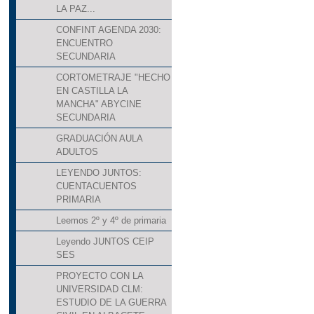
LA PAZ...
CONFINT AGENDA 2030:
ENCUENTRO
SECUNDARIA
CORTOMETRAJE "HECHO
EN CASTILLA LA
MANCHA" ABYCINE
SECUNDARIA
GRADUACIÓN AULA
ADULTOS
LEYENDO JUNTOS:
CUENTACUENTOS
PRIMARIA
Leemos 2º y 4º de primaria
Leyendo JUNTOS CEIP
SES
PROYECTO CON LA
UNIVERSIDAD CLM:
ESTUDIO DE LA GUERRA