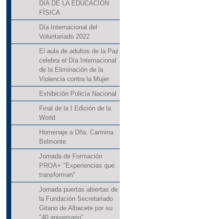
DÍA DE LA EDUCACIÓN
FÍSICA
Día Internacional del
Voluntariado 2022
El aula de adultos de la Paz
celebra el Día Internacional
de la Eliminación de la
Violencia contra la Mujer
Exhibición Policía Nacional
Final de la I Edición de la
World
Homenaje a Dña. Carmina
Belmonte
Jornada de Formación
PROA+ "Experiencias que
transforman"
Jornada puertas abiertas de
la Fundación Secretariado
Gitano de Albacete por su
"40 aniversario"