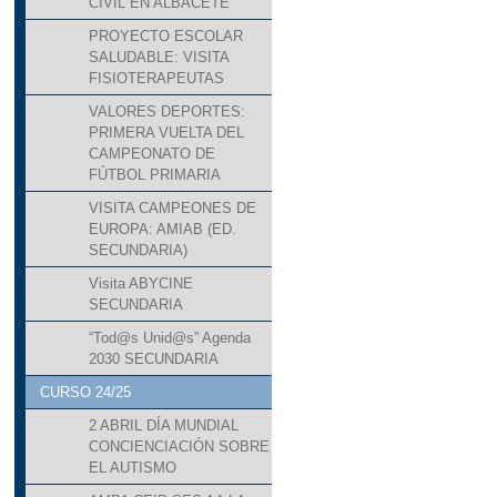
CIVIL EN ALBACETE
PROYECTO ESCOLAR
SALUDABLE: VISITA
FISIOTERAPEUTAS
VALORES DEPORTES:
PRIMERA VUELTA DEL
CAMPEONATO DE
FÚTBOL PRIMARIA
VISITA CAMPEONES DE
EUROPA: AMIAB (ED.
SECUNDARIA)
Visita ABYCINE
SECUNDARIA
“Tod@s Unid@s” Agenda
2030 SECUNDARIA
CURSO 24/25
2 ABRIL DÍA MUNDIAL
CONCIENCIACIÓN SOBRE
EL AUTISMO