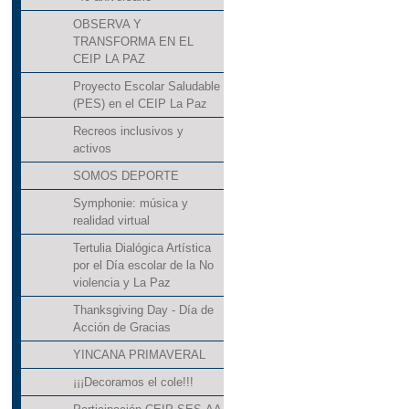
OBSERVA Y
TRANSFORMA EN EL
CEIP LA PAZ
Proyecto Escolar Saludable
(PES) en el CEIP La Paz
Recreos inclusivos y
activos
SOMOS DEPORTE
Symphonie: música y
realidad virtual
Tertulia Dialógica Artística
por el Día escolar de la No
violencia y La Paz
Thanksgiving Day - Día de
Acción de Gracias
YINCANA PRIMAVERAL
¡¡¡Decoramos el cole!!!