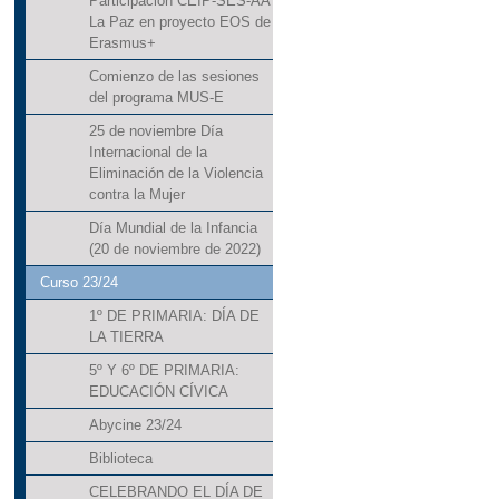
Participación CEIP-SES-AA
La Paz en proyecto EOS de
Erasmus+
Comienzo de las sesiones
del programa MUS-E
25 de noviembre Día
Internacional de la
Eliminación de la Violencia
contra la Mujer
Día Mundial de la Infancia
(20 de noviembre de 2022)
Curso 23/24
1º DE PRIMARIA: DÍA DE
LA TIERRA
5º Y 6º DE PRIMARIA:
EDUCACIÓN CÍVICA
Abycine 23/24
Biblioteca
CELEBRANDO EL DÍA DE