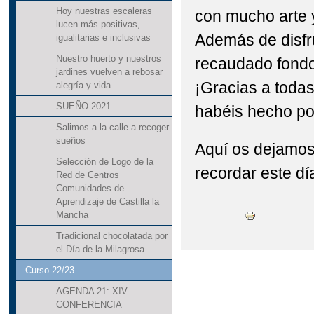
Hoy nuestras escaleras
con mucho arte
lucen más positivas,
Además de disfr
igualitarias e inclusivas
Nuestro huerto y nuestros
recaudado fond
jardines vuelven a rebosar
¡Gracias a todas
alegría y vida
SUEÑO 2021
habéis hecho po
Salimos a la calle a recoger
sueños
Aquí os dejamos
Selección de Logo de la
recordar este d
Red de Centros
Comunidades de
Aprendizaje de Castilla la
Mancha
Tradicional chocolatada por
el Día de la Milagrosa
Curso 22/23
AGENDA 21: XIV
CONFERENCIA