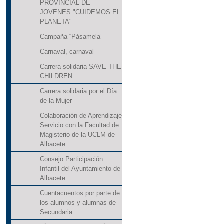
PROVINCIAL DE
JOVENES "CUIDEMOS EL
PLANETA"
Campaña “Pásamela”
Carnaval, carnaval
Carrera solidaria SAVE THE
CHILDREN
Carrera solidaria por el Día
de la Mujer
Colaboración de Aprendizaje
Servicio con la Facultad de
Magisterio de la UCLM de
Albacete
Consejo Participación
Infantil del Ayuntamiento de
Albacete
Cuentacuentos por parte de
los alumnos y alumnas de
Secundaria