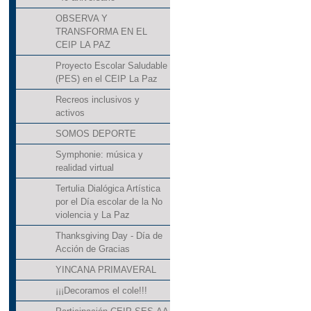
OBSERVA Y
TRANSFORMA EN EL
CEIP LA PAZ
Proyecto Escolar Saludable
(PES) en el CEIP La Paz
Recreos inclusivos y
activos
SOMOS DEPORTE
Symphonie: música y
realidad virtual
Tertulia Dialógica Artística
por el Día escolar de la No
violencia y La Paz
Thanksgiving Day - Día de
Acción de Gracias
YINCANA PRIMAVERAL
¡¡¡Decoramos el cole!!!