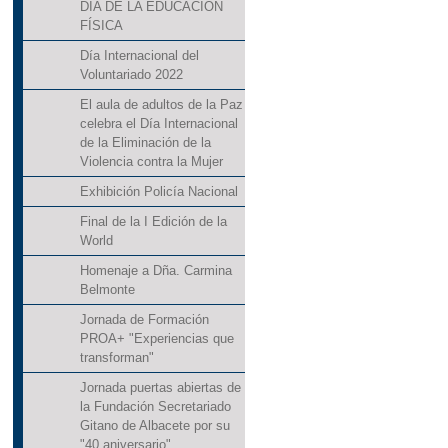
DÍA DE LA EDUCACIÓN
FÍSICA
Día Internacional del
Voluntariado 2022
El aula de adultos de la Paz
celebra el Día Internacional
de la Eliminación de la
Violencia contra la Mujer
Exhibición Policía Nacional
Final de la I Edición de la
World
Homenaje a Dña. Carmina
Belmonte
Jornada de Formación
PROA+ "Experiencias que
transforman"
Jornada puertas abiertas de
la Fundación Secretariado
Gitano de Albacete por su
"40 aniversario"