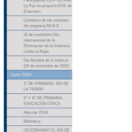
Participación CEIP-SES-AA
La Paz en proyecto EOS de
Erasmus+
Comienzo de las sesiones
del programa MUS-E
25 de noviembre Día
Internacional de la
Eliminación de la Violencia
contra la Mujer
Día Mundial de la Infancia
(20 de noviembre de 2022)
Curso 23/24
1º DE PRIMARIA: DÍA DE
LA TIERRA
5º Y 6º DE PRIMARIA:
EDUCACIÓN CÍVICA
Abycine 23/24
Biblioteca
CELEBRANDO EL DÍA DE