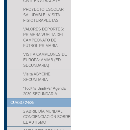
CIVIL EN ALBACETE
PROYECTO ESCOLAR
SALUDABLE: VISITA
FISIOTERAPEUTAS
VALORES DEPORTES:
PRIMERA VUELTA DEL
CAMPEONATO DE
FÚTBOL PRIMARIA
VISITA CAMPEONES DE
EUROPA: AMIAB (ED.
SECUNDARIA)
Visita ABYCINE
SECUNDARIA
“Tod@s Unid@s” Agenda
2030 SECUNDARIA
CURSO 24/25
2 ABRIL DÍA MUNDIAL
CONCIENCIACIÓN SOBRE
EL AUTISMO