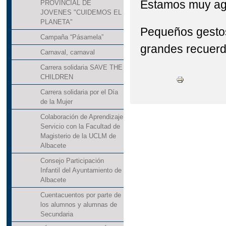
Estamos muy ag
PROVINCIAL DE
JOVENES "CUIDEMOS EL
PLANETA"
Pequeños gesto
Campaña “Pásamela”
grandes recuer
Carnaval, carnaval
Carrera solidaria SAVE THE
CHILDREN
Carrera solidaria por el Día
de la Mujer
Colaboración de Aprendizaje
Servicio con la Facultad de
Magisterio de la UCLM de
Albacete
Consejo Participación
Infantil del Ayuntamiento de
Albacete
Cuentacuentos por parte de
los alumnos y alumnas de
Secundaria