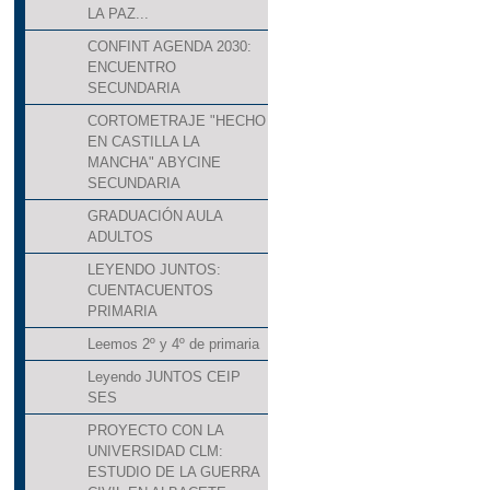
LA PAZ...
CONFINT AGENDA 2030:
ENCUENTRO
SECUNDARIA
CORTOMETRAJE "HECHO
EN CASTILLA LA
MANCHA" ABYCINE
SECUNDARIA
GRADUACIÓN AULA
ADULTOS
LEYENDO JUNTOS:
CUENTACUENTOS
PRIMARIA
Leemos 2º y 4º de primaria
Leyendo JUNTOS CEIP
SES
PROYECTO CON LA
UNIVERSIDAD CLM:
ESTUDIO DE LA GUERRA