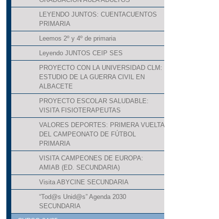
LEYENDO JUNTOS: CUENTACUENTOS
PRIMARIA
Leemos 2º y 4º de primaria
Leyendo JUNTOS CEIP SES
PROYECTO CON LA UNIVERSIDAD CLM:
ESTUDIO DE LA GUERRA CIVIL EN
ALBACETE
PROYECTO ESCOLAR SALUDABLE:
VISITA FISIOTERAPEUTAS
VALORES DEPORTES: PRIMERA VUELTA
DEL CAMPEONATO DE FÚTBOL
PRIMARIA
VISITA CAMPEONES DE EUROPA:
AMIAB (ED. SECUNDARIA)
Visita ABYCINE SECUNDARIA
“Tod@s Unid@s” Agenda 2030
SECUNDARIA