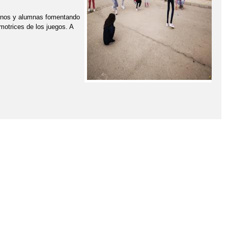
umnos y alumnas fomentando
 motrices de los juegos. A