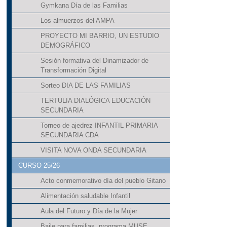
Gymkana Día de las Familias
Los almuerzos del AMPA
PROYECTO MI BARRIO, UN ESTUDIO
DEMOGRÁFICO
Sesión formativa del Dinamizador de
Transformación Digital
Sorteo DIA DE LAS FAMILIAS
TERTULIA DIALÓGICA EDUCACIÓN
SECUNDARIA
Torneo de ajedrez INFANTIL PRIMARIA
SECUNDARIA CDA
VISITA NOVA ONDA SECUNDARIA
CURSO 25/26
Acto conmemorativo día del pueblo Gitano
Alimentación saludable Infantil
Aula del Futuro y Día de la Mujer
Baile para familias, programa MUSE