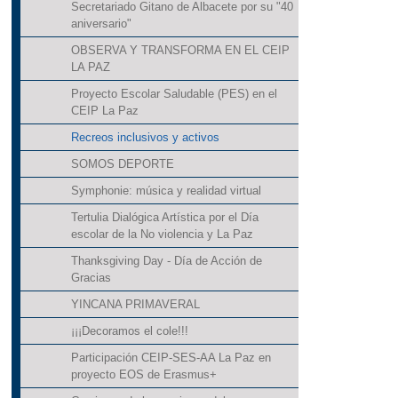
Secretariado Gitano de Albacete por su "40
aniversario"
OBSERVA Y TRANSFORMA EN EL CEIP
LA PAZ
Proyecto Escolar Saludable (PES) en el
CEIP La Paz
Recreos inclusivos y activos
SOMOS DEPORTE
Symphonie: música y realidad virtual
Tertulia Dialógica Artística por el Día
escolar de la No violencia y La Paz
Thanksgiving Day - Día de Acción de
Gracias
YINCANA PRIMAVERAL
¡¡¡Decoramos el cole!!!
Participación CEIP-SES-AA La Paz en
proyecto EOS de Erasmus+