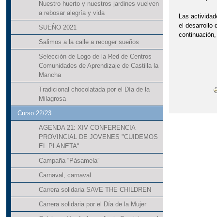
Nuestro huerto y nuestros jardines vuelven
a rebosar alegría y vida
Las actividad
el desarrollo
SUEÑO 2021
continuación,
Salimos a la calle a recoger sueños
Selección de Logo de la Red de Centros
Comunidades de Aprendizaje de Castilla la
Mancha
Tradicional chocolatada por el Día de la
Milagrosa
Curso 22/23
AGENDA 21: XIV CONFERENCIA
PROVINCIAL DE JOVENES "CUIDEMOS
EL PLANETA"
Campaña “Pásamela”
Carnaval, carnaval
Carrera solidaria SAVE THE CHILDREN
Carrera solidaria por el Día de la Mujer