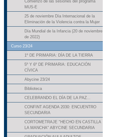
Comienzo de las sesiones del programa
MUS-E
25 de noviembre Día Internacional de la
Eliminación de la Violencia contra la Mujer
Día Mundial de la Infancia (20 de noviembre
de 2022)
Curso 23/24
1º DE PRIMARIA: DÍA DE LA TIERRA
5º Y 6º DE PRIMARIA: EDUCACIÓN
CÍVICA
Abycine 23/24
Biblioteca
CELEBRANDO EL DÍA DE LA PAZ...
CONFINT AGENDA 2030: ENCUENTRO
SECUNDARIA
CORTOMETRAJE "HECHO EN CASTILLA
LA MANCHA" ABYCINE SECUNDARIA
GRADUACIÓN AULA ADULTOS