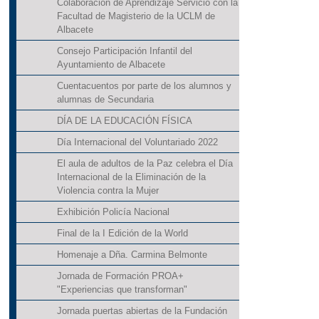
Colaboración de Aprendizaje Servicio con la
Facultad de Magisterio de la UCLM de
Albacete
Consejo Participación Infantil del
Ayuntamiento de Albacete
Cuentacuentos por parte de los alumnos y
alumnas de Secundaria
DÍA DE LA EDUCACIÓN FÍSICA
Día Internacional del Voluntariado 2022
El aula de adultos de la Paz celebra el Día
Internacional de la Eliminación de la
Violencia contra la Mujer
Exhibición Policía Nacional
Final de la I Edición de la World
Homenaje a Dña. Carmina Belmonte
Jornada de Formación PROA+
"Experiencias que transforman"
Jornada puertas abiertas de la Fundación