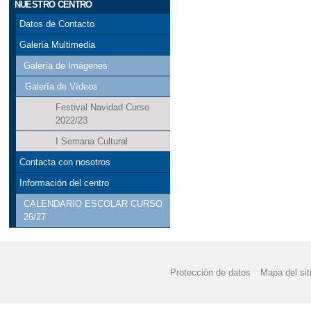
NUESTRO CENTRO
Datos de Contacto
Galería Multimedia
Galería de Imágenes
Galería de Vídeos
Festival Navidad Curso
2022/23
I Semana Cultural
Contacta con nosotros
Información del centro
CALENDARIO ESCOLAR CURSO
26/27
Protección de datos
Mapa del sit